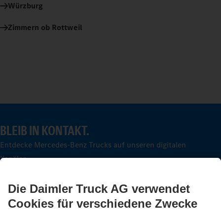
Würzburg
Zimmern ob Rottweil
BLEIB IN KONTAKT.
Entdecke Mercedes-Benz Trucks auf unseren digitalen
Kanälen.