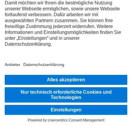
FOLLOW THE ROADSTARS.
Tausche jetzt Erfahrungen mit anderen Truckerinnen und
Truckern aus.
Steig ein
Anbieter
Datenschutz
Weitere Datenschutzhinweise
Rechtliche Hinweise