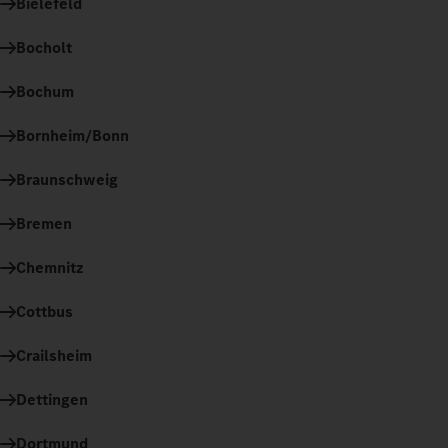
Bielefeld
Bocholt
Bochum
Bornheim/Bonn
Braunschweig
Bremen
Chemnitz
Cottbus
Crailsheim
Dettingen
Dortmund