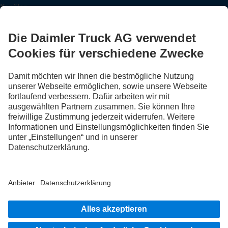
Kanälen.
FOLLOW THE ROADSTARS.
Tausche jetzt Erfahrungen mit anderen Truckerinnen und
Truckern aus.
Steig ein
Anbieter