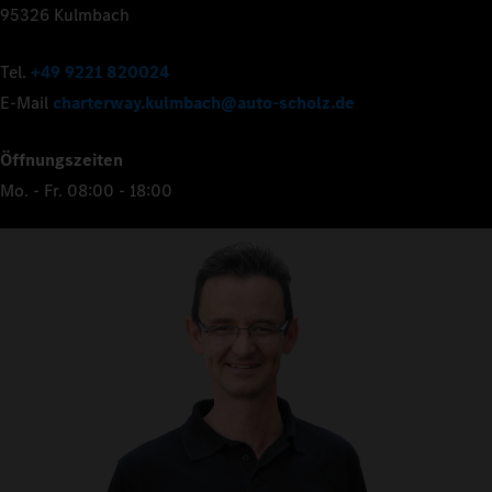
95326 Kulmbach
Tel.
+49 9221 820024
E-Mail
charterway.kulmbach@auto-scholz.de
Öffnungszeiten
Mo. - Fr. 08:00 - 18:00