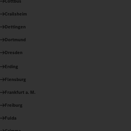
Cottbus
Crailsheim
Dettingen
Dortmund
Dresden
Erding
Flensburg
Frankfurt a. M.
Freiburg
Fulda
Grimma