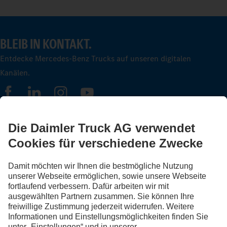
BLEIB IN KONTAKT.
Entdecke Mercedes-Benz Trucks auf unseren digitalen
Kanälen.
FOLLOW THE ROADSTARS.
Tausche jetzt Erfahrungen mit anderen Truckerinnen und
Truckern aus.
Steig ein